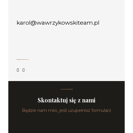
karol@wawrzykowskiteam.pl
Skontaktuj się z nami
Będzie nam miło, jeśli uzupełnisz formularz