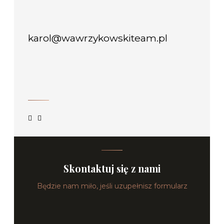
karol@wawrzykowskiteam.pl
Skontaktuj się z nami
Będzie nam miło, jeśli uzupełnisz formularz