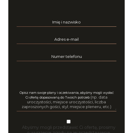
Imię i nazwisko
Adres e-mail
Numer telefonu
Opisz nam swoje plany i oczekiwania, abyśmy mogli wysłać
(np. data
Ci ofertę dopasowaną do Twoich potrzeb
uroczystości, miejsce uroczystości, liczba
zaproszonych gości, styl; miejsce pleneru, etc.)
Abyśmy mogli przedstawić Ci ofertę, prosimy
o wyrażenie zgody na jej przedstawienie