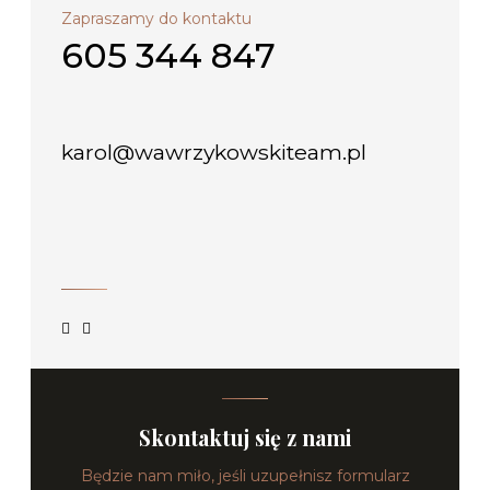
Zapraszamy do kontaktu
605 344 847
karol@wawrzykowskiteam.pl
Skontaktuj się z nami
Będzie nam miło, jeśli uzupełnisz formularz