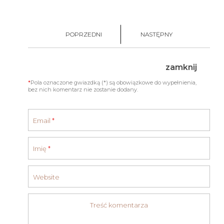
POPRZEDNI
NASTĘPNY
zamknij
*
Pola oznaczone gwiazdką (*) są obowiązkowe do wypełnienia,
bez nich komentarz nie zostanie dodany.
Email
*
Imię
*
Website
Treść komentarza