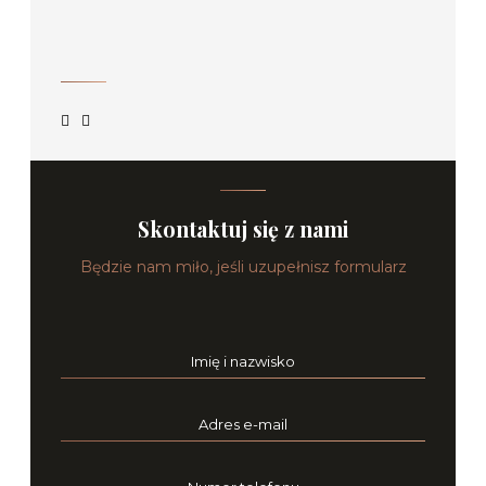
Skontaktuj się z nami
Będzie nam miło, jeśli uzupełnisz formularz
Imię i nazwisko
Adres e-mail