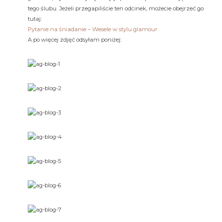
tego ślubu. Jeżeli przegapiliście ten odcinek, możecie obejrzeć go
tutaj:
Pytanie na śniadanie – Wesele w stylu glamour
A po więcej zdjęć odsyłam poniżej: