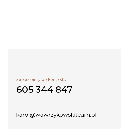
Zapraszamy do kontaktu
605 344 847
karol@wawrzykowskiteam.pl