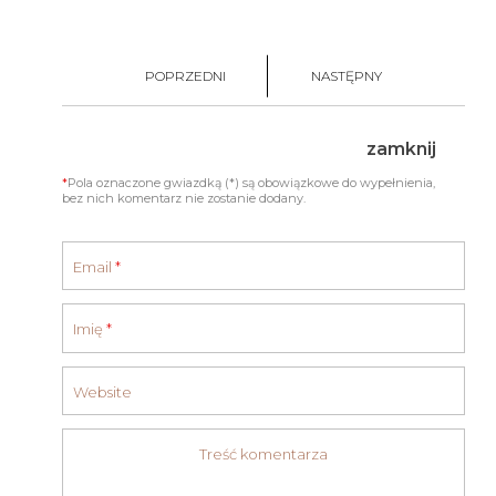
POPRZEDNI
NASTĘPNY
zamknij
*
Pola oznaczone gwiazdką (*) są obowiązkowe do wypełnienia,
bez nich komentarz nie zostanie dodany.
Email
*
Imię
*
Website
Treść komentarza