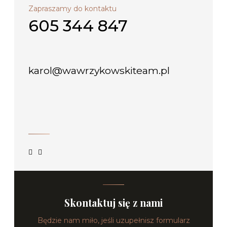
Zapraszamy do kontaktu
605 344 847
karol@wawrzykowskiteam.pl
Skontaktuj się z nami
Będzie nam miło, jeśli uzupełnisz formularz