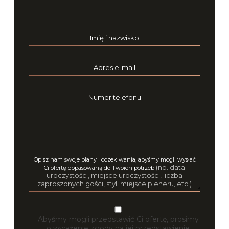
Imię i nazwisko
Adres e-mail
Numer telefonu
Opisz nam swoje plany i oczekiwania, abyśmy mogli wysłać
(np. data
Ci ofertę dopasowaną do Twoich potrzeb
uroczystości, miejsce uroczystości, liczba
zaproszonych gości, styl; miejsce pleneru, etc.)
Abyśmy mogli przedstawić Ci ofertę, prosimy
o wyrażenie zgody na jej przedstawienie