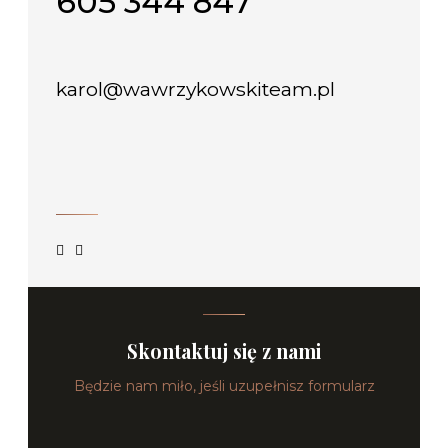
605 344 847
karol@wawrzykowskiteam.pl
Skontaktuj się z nami
Będzie nam miło, jeśli uzupełnisz formularz