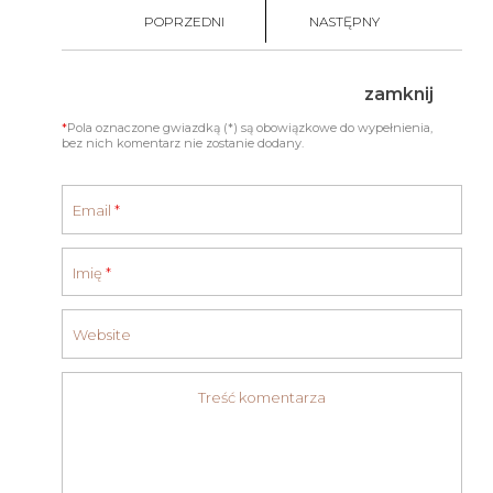
POPRZEDNI
NASTĘPNY
zamknij
*
Pola oznaczone gwiazdką (*) są obowiązkowe do wypełnienia,
bez nich komentarz nie zostanie dodany.
Email
*
Imię
*
Website
Treść komentarza